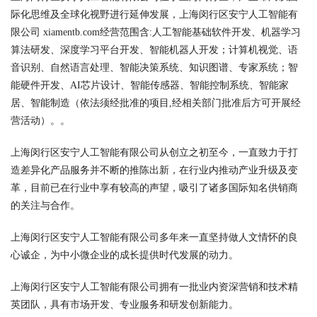
际化思维及全球化视野进行延伸发展，上海闵行区安宁人工智能有
限公司 xiamentb.com经营范围含:人工智能基础软件开发、机器学习
算法研发、深度学习平台开发、智能机器人开发；计算机视觉、语
音识别、自然语言处理、智能决策系统、知识图谱、专家系统；智
能硬件开发、AI芯片设计、智能传感器、智能控制系统、智能家
居、智能制造（依法须经批准的项目,经相关部门批准后方可开展经
营活动）。。
上海闵行区安宁人工智能有限公司从创立之初至今，一直致力于打
造差异化产品服务并不断的推陈出新，在行业内推动产业升级及变
革，目前已在行业中享有较高的声望，吸引了诸多国际知名供销商
的关注与合作。
上海闵行区安宁人工智能有限公司多年来一直坚持做人文情怀的良
心诚企，为中小微企业的成长提供时代发展的动力。
上海闵行区安宁人工智能有限公司拥有一批业内资深营销和技术精
英团队，具有市场开发、专业服务和研发创新能力。