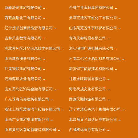
新疆涛览旅游有限公司
台湾广良金融集团有限公司
西藏鑫瑞化工有限公司
天津宝坻区宇虹化工有限公司
辽宁抚顺创新新能源有限公司
山东莱芜区华宇环保有限公司
吉林天富教育有限公司
青海天御贸易有限公司
湖北蔡甸区泽华信息技术有限公司
浙江湖州广源机械有限公司
山西鑫辉服务有限公司
河南二七区正源新材料有限公司
甘肃智联旅游有限公司
新疆煌宇信息技术有限公司
云南辉煌农业有限公司
甘肃永旺建筑有限公司
山东黄岛区鸿涛金融有限公司
海南天成文化有限公司
广东珠海鸟嘉建筑有限公司
西藏天顺旅游有限公司
浙江上城区爱映汽车股份有限公司
辽宁本溪庆炎汽车集团有限公司
山西广安旅游集团有限公司
北京顺义区思达证券有限公司
山东黄岛区森霸新能源有限公司
西藏棋远医疗有限公司